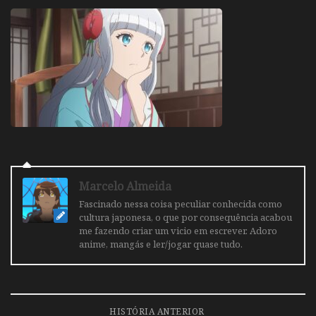
Marcelo Almeida
Fascinado nessa coisa peculiar conhecida como
cultura japonesa, o que por consequência acabou
me fazendo criar um vicio em escrever. Adoro
anime, mangás e ler/jogar quase tudo.
HISTÓRIA ANTERIOR