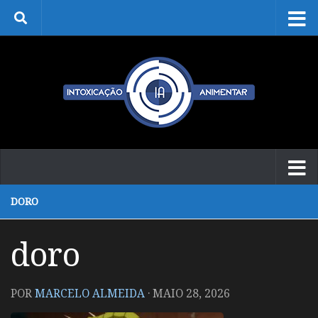
Skip to content
DORO
doro
POR
MARCELO ALMEIDA
·
MAIO 28, 2026