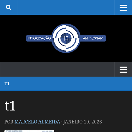
Skip to content
T1
t1
POR
MARCELO ALMEIDA
·
JANEIRO 10, 2026