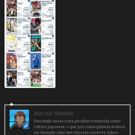
Marcelo Almeida
Fascinado nessa coisa peculiar conhecida como
cultura japonesa, o que por consequência acabou
me fazendo criar um vicio em escrever. Adoro