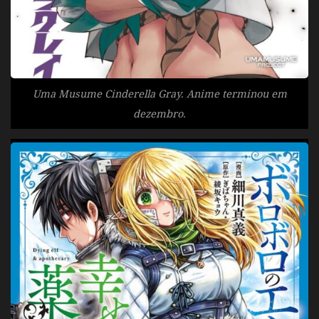
Uma Musume Cinderella Gray. Anime terminou em
dezembro.