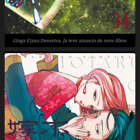
Ginga Eiyuu Densetsu. Já teve anuncio de novo filme.