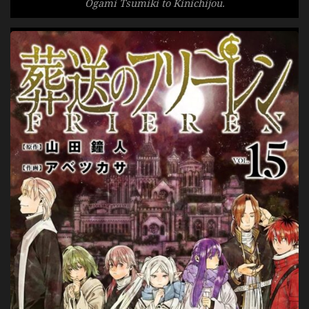
Ogami Tsumiki to Kinichijou.