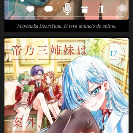
Mayonaka HeartTune. Já teve anuncio de anime.