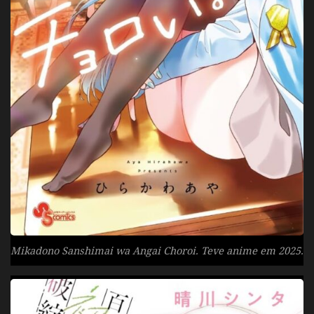
Mikadono Sanshimai wa Angai Choroi. Teve anime em 2025.