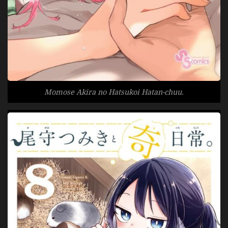
Momose Akira no Hatsukoi Hatan-chuu.