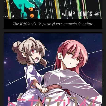
The JOJOlands. 5º parte já teve anuncio de anime.