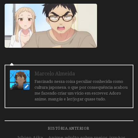
Marcelo Almeida
Fascinado nessa coisa peculiar conhecida como
cultura japonesa, o que por consequência acabou
me fazendo criar um vicio em escrever. Adoro
anime, mangás e ler/jogar quase tudo.
HISTÓRIA ANTERIOR
Ichigo Aika – Anime adulto sobre meios-irmãos