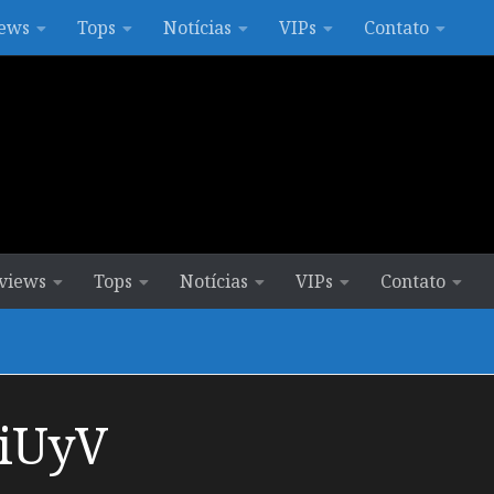
ews
Tops
Notícias
VIPs
Contato
views
Tops
Notícias
VIPs
Contato
iUyV