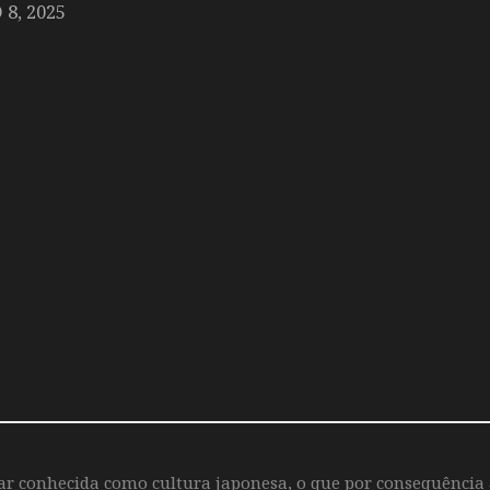
8, 2025
iar conhecida como cultura japonesa, o que por consequência