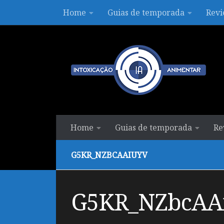
Home
Guias de temporada
Revi
Skip to content
Home
Guias de temporada
Re
G5KR_NZBCAAIUYV
G5KR_NZbcAA