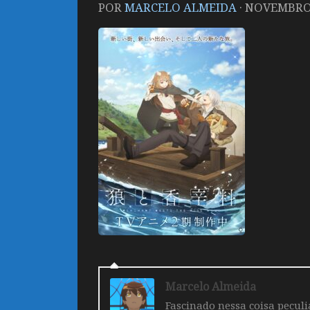
POR
MARCELO ALMEIDA
·
NOVEMBRO 
Marcelo Almeida
Fascinado nessa coisa pecul