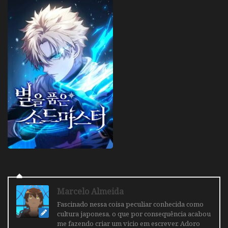
Marcelo Almeida
Fascinado nessa coisa peculiar conhecida como
cultura japonesa, o que por consequência acabou
me fazendo criar um vicio em escrever. Adoro