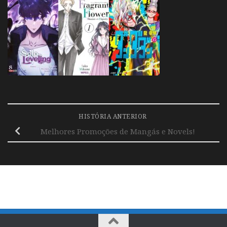
HISTÓRIA ANTERIOR
Melhores Promoções de Mangás e Novels!