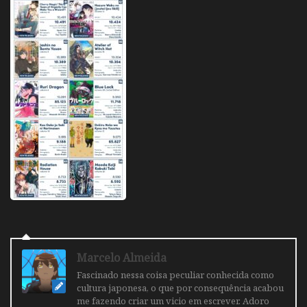
Marcelo Almeida
Fascinado nessa coisa peculiar conhecida como
cultura japonesa, o que por consequência acabou
me fazendo criar um vicio em escrever. Adoro