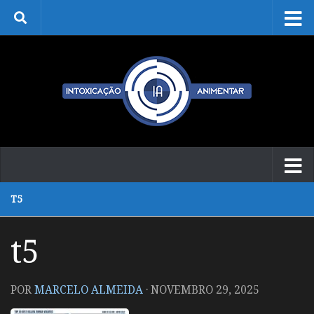
Skip to content
T5
t5
POR
MARCELO ALMEIDA
·
NOVEMBRO 29, 2025