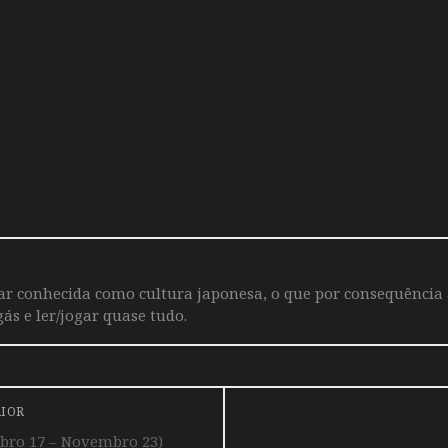
iar conhecida como cultura japonesa, o que por consequência
ás e ler/jogar quase tudo.
RIOR
ro 17 – Novembro 23)