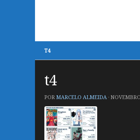
T4
t4
POR
MARCELO ALMEIDA
·
NOVEMBRO 