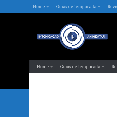
Home
Guias de temporada
Revi
Skip to content
Home
Guias de temporada
Re