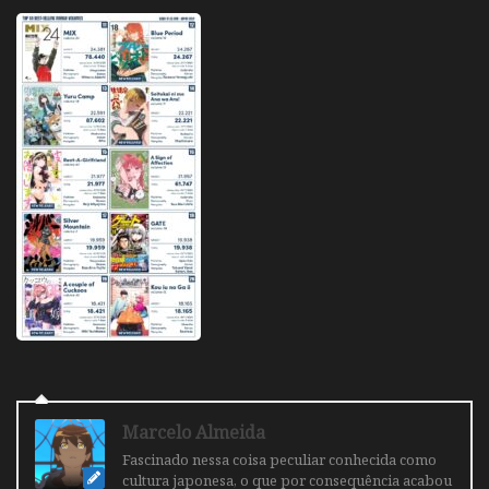
Marcelo Almeida
Fascinado nessa coisa peculiar conhecida como
cultura japonesa, o que por consequência acabou