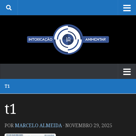
Skip to content
T1
t1
POR
MARCELO ALMEIDA
·
NOVEMBRO 29, 2025