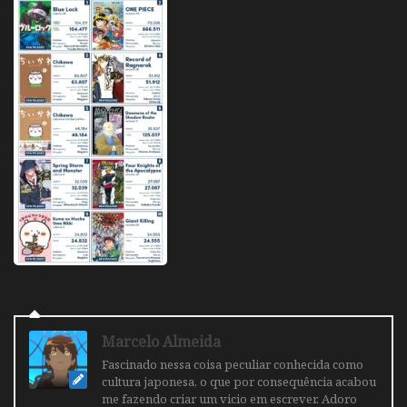
Marcelo Almeida
Fascinado nessa coisa peculiar conhecida como
cultura japonesa, o que por consequência acabou
me fazendo criar um vicio em escrever. Adoro