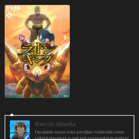
Marcelo Almeida
Fascinado nessa coisa peculiar conhecida como
cultura japonesa, o que por consequência acabou