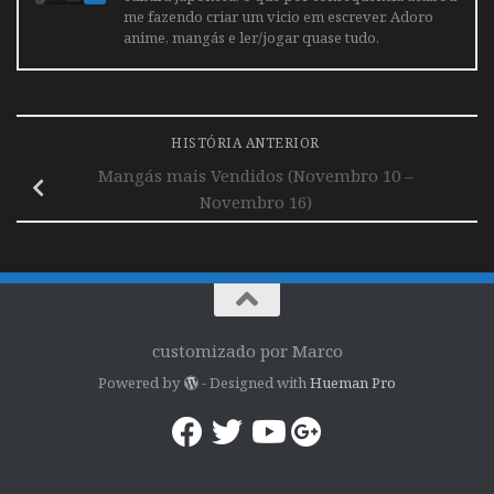
me fazendo criar um vicio em escrever. Adoro
anime, mangás e ler/jogar quase tudo.
HISTÓRIA ANTERIOR
Mangás mais Vendidos (Novembro 10 –
Novembro 16)
customizado por Marco
Powered by
- Designed with
Hueman Pro