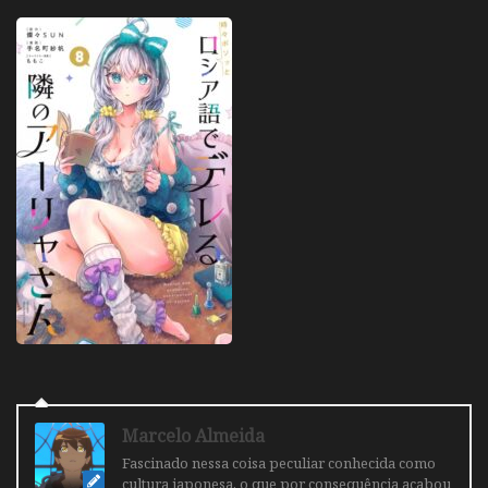
Marcelo Almeida
Fascinado nessa coisa peculiar conhecida como
cultura japonesa, o que por consequência acabou