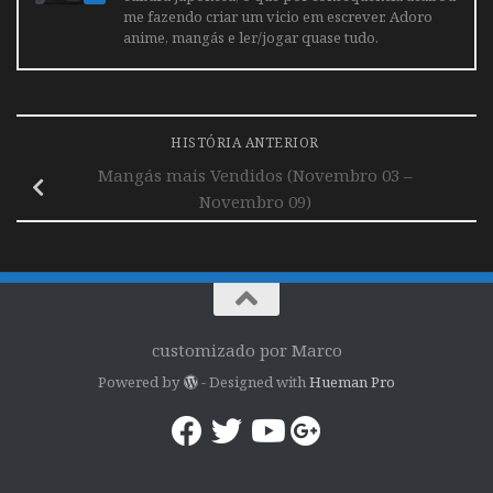
me fazendo criar um vicio em escrever. Adoro
anime, mangás e ler/jogar quase tudo.
HISTÓRIA ANTERIOR
Mangás mais Vendidos (Novembro 03 –
Novembro 09)
customizado por Marco
Powered by
- Designed with
Hueman Pro