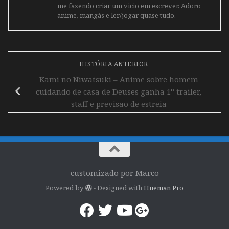
me fazendo criar um vicio em escrever. Adoro
anime, mangás e ler/jogar quase tudo.
HISTÓRIA ANTERIOR
Kami no Niwatsuki – Anime sobre homem
cuidando de casa de Deuses ganha 1º trailer,
staff e previsão de estreia
customizado por Marco
Powered by
- Designed with
Hueman Pro