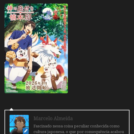
Marcelo Almeida
Fascinado nessa coisa peculiar conhecida como
cultura japonesa, o que por consequência acabou