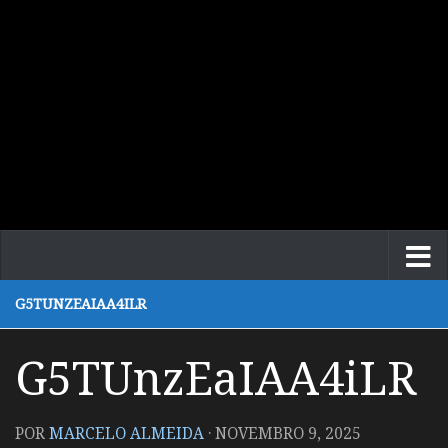
G5TUNZEAIAA4ILR
G5TUnzEaIAA4iLR
POR
MARCELO ALMEIDA
·
NOVEMBRO 9, 2025