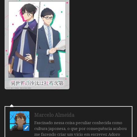
Marcelo Almeida
Fascinado nessa coisa peculiar conhecida como
cultura japonesa, o que por consequência acabou
me fazendo criar um vicio em escrever. Adoro