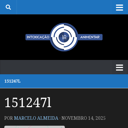
Skip to content
151247L
151247l
POR
MARCELO ALMEIDA
·
NOVEMBRO 14, 2025