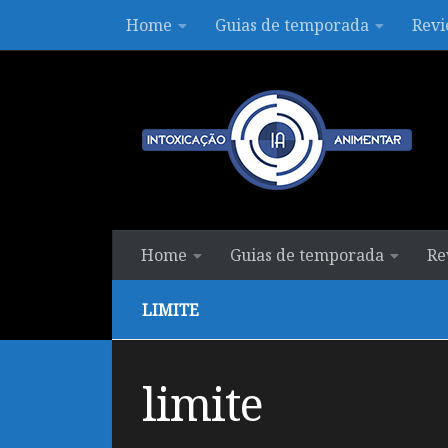
Home
Guias de temporada
Revi
Skip to content
Home
Guias de temporada
Re
LIMITE
limite