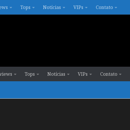
ews
Tops
Notícias
VIPs
Contato
views
Tops
Notícias
VIPs
Contato