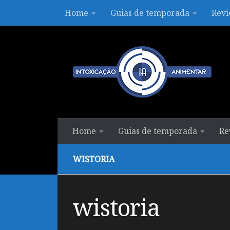
Home
Guias de temporada
Revi
Skip to content
Home
Guias de temporada
Re
WISTORIA
wistoria