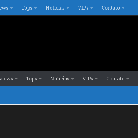
ews
Tops
Notícias
VIPs
Contato
views
Tops
Notícias
VIPs
Contato