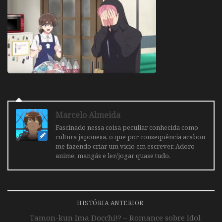
Marcelo Almeida
Fascinado nessa coisa peculiar conhecida como
cultura japonesa, o que por consequência acabou
me fazendo criar um vicio em escrever. Adoro
anime, mangás e ler/jogar quase tudo.
HISTÓRIA ANTERIOR
Tamon-kun Ima Docchi!? – Romance sobre Idol