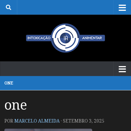
Skip to content
ONE
one
POR
MARCELO ALMEIDA
·
SETEMBRO 3, 2025