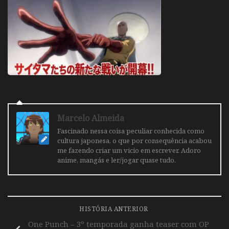
Marcelo Almeida
Fascinado nessa coisa peculiar conhecida como
cultura japonesa, o que por consequência acabou
me fazendo criar um vicio em escrever. Adoro
anime, mangás e ler/jogar quase tudo.
HISTÓRIA ANTERIOR
One Punch – 3º temporada ganha teaser com OP