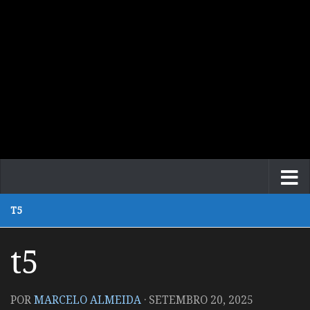
T5
t5
POR
MARCELO ALMEIDA
·
SETEMBRO 20, 2025