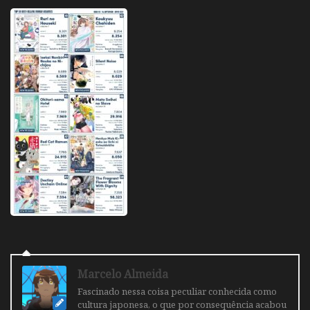
Marcelo Almeida
Fascinado nessa coisa peculiar conhecida como
cultura japonesa, o que por consequência acabou