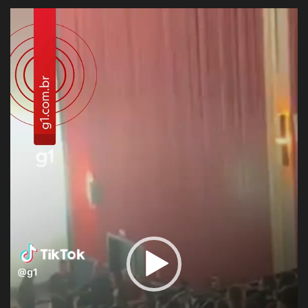
Tocador
de
vídeo