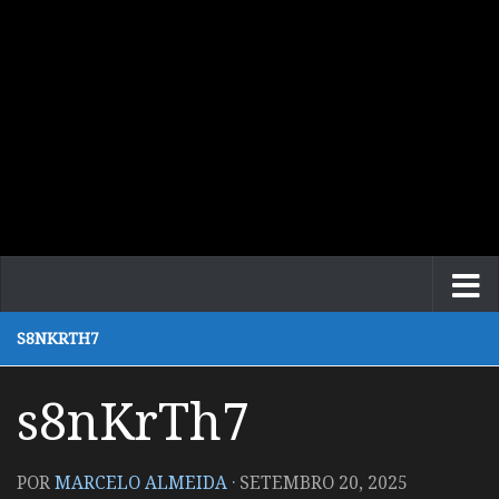
S8NKRTH7
s8nKrTh7
POR
MARCELO ALMEIDA
·
SETEMBRO 20, 2025