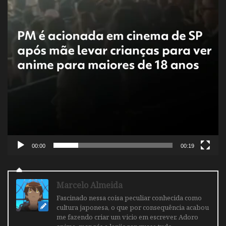
00:00
00:19
Marcelo Almeida
Fascinado nessa coisa peculiar conhecida como
cultura japonesa, o que por consequência acabou
me fazendo criar um vicio em escrever. Adoro