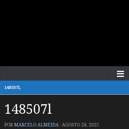
148507L
148507l
POR
MARCELO ALMEIDA
·
AGOSTO 28, 2025