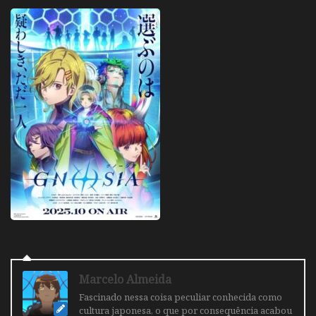
Marcelo Almeida
Fascinado nessa coisa peculiar conhecida como
cultura japonesa, o que por consequência acabou