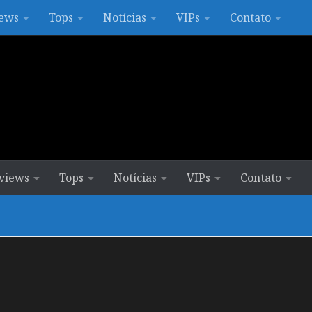
ews
Tops
Notícias
VIPs
Contato
views
Tops
Notícias
VIPs
Contato