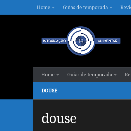
Home
Guias de temporada
Revi
Skip to content
Home
Guias de temporada
Re
DOUSE
douse