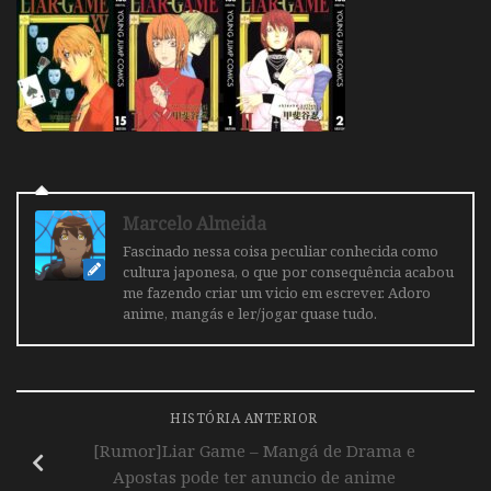
Marcelo Almeida
Fascinado nessa coisa peculiar conhecida como
cultura japonesa, o que por consequência acabou
me fazendo criar um vicio em escrever. Adoro
anime, mangás e ler/jogar quase tudo.
HISTÓRIA ANTERIOR
[Rumor]Liar Game – Mangá de Drama e
Apostas pode ter anuncio de anime