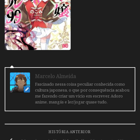
Marcelo Almeida
Fascinado nessa coisa peculiar conhecida como
cultura japonesa, o que por consequência acabou
me fazendo criar um vicio em escrever. Adoro
anime, mangás e ler/jogar quase tudo.
HISTÓRIA ANTERIOR