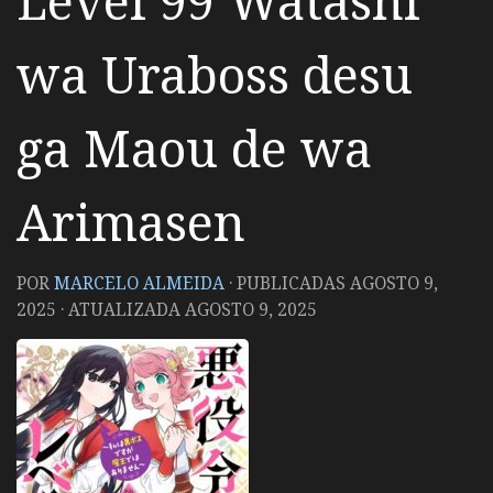
Level 99 Watashi
wa Uraboss desu
ga Maou de wa
Arimasen
POR
MARCELO ALMEIDA
· PUBLICADAS
AGOSTO 9,
2025
· ATUALIZADA
AGOSTO 9, 2025