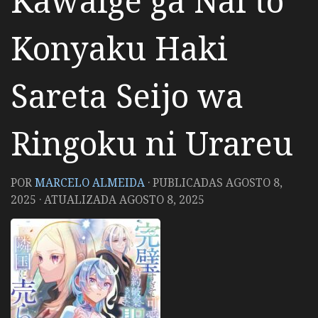
Kawaige ga Nai to
Konyaku Haki
Sareta Seijo wa
Ringoku ni Urareu
POR
MARCELO ALMEIDA
· PUBLICADAS
AGOSTO 8,
2025
· ATUALIZADA
AGOSTO 8, 2025