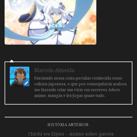
Marcelo Almeida
Fascinado nessa coisa peculiar conhecida como
cultura japonesa, o que por consequência acabou
me fazendo criar um vicio em escrever. Adoro
anime, mangás e ler/jogar quase tudo.
HISTÓRIA ANTERIOR
Chichi wa Eiyuu – Anime sobre garota