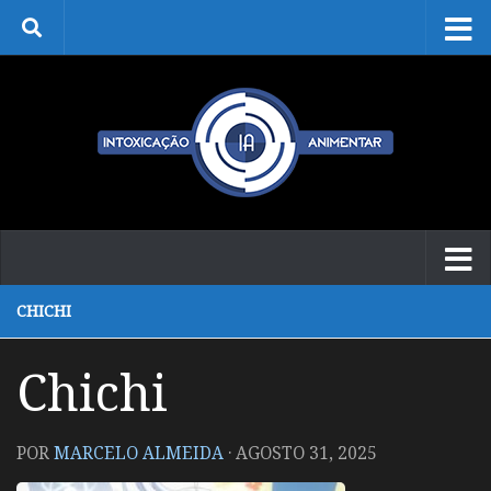
Skip to content
CHICHI
Chichi
POR
MARCELO ALMEIDA
·
AGOSTO 31, 2025