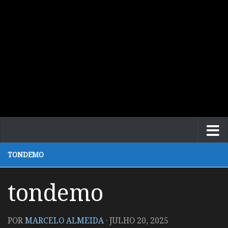
TONDEMO
tondemo
POR
MARCELO ALMEIDA
·
JULHO 20, 2025