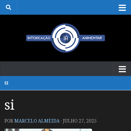
Skip to content
SI
si
POR
MARCELO ALMEIDA
·
JULHO 27, 2025