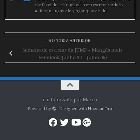
me fazendo criar um vicio em escrever. Adoro
anime, mangás e ler/jogar quase tudo.
HISTÓRIA ANTERIOR
Semana de estreias da JUMP – Mangás mais
Vendidos (Junho 30 – Julho 06)
customizado por Marco
Powered by
- Designed with
Hueman Pro