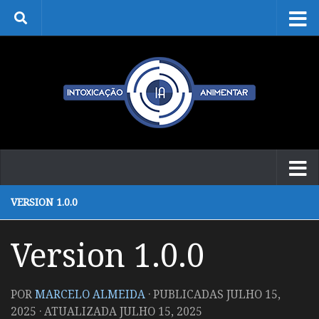
Skip to content
VERSION 1.0.0
Version 1.0.0
POR
MARCELO ALMEIDA
· PUBLICADAS
JULHO 15,
2025
· ATUALIZADA
JULHO 15, 2025