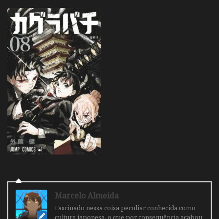
Marcelo Almeida
Fascinado nessa coisa peculiar conhecida como
cultura japonesa, o que por consequência acabou