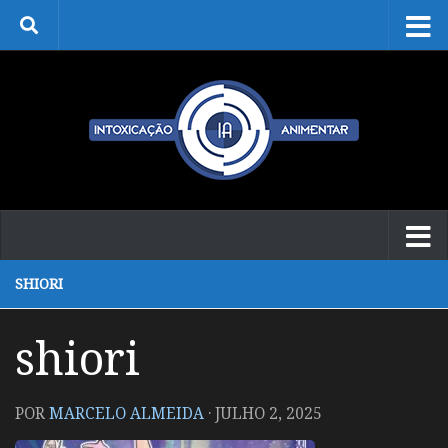
Skip to content
SHIORI
shiori
POR
MARCELO ALMEIDA
·
JULHO 2, 2025