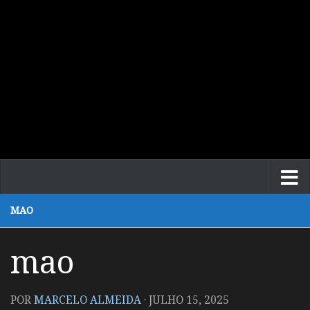
MAO
mao
POR
MARCELO ALMEIDA
·
JULHO 15, 2025