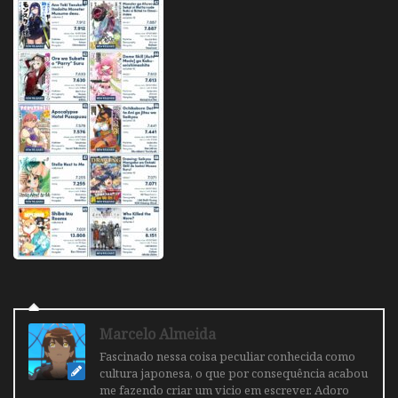
Marcelo Almeida
Fascinado nessa coisa peculiar conhecida como
cultura japonesa, o que por consequência acabou
me fazendo criar um vicio em escrever. Adoro