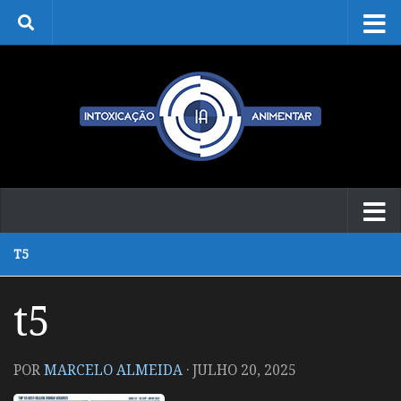
Skip to content
T5
t5
POR
MARCELO ALMEIDA
·
JULHO 20, 2025