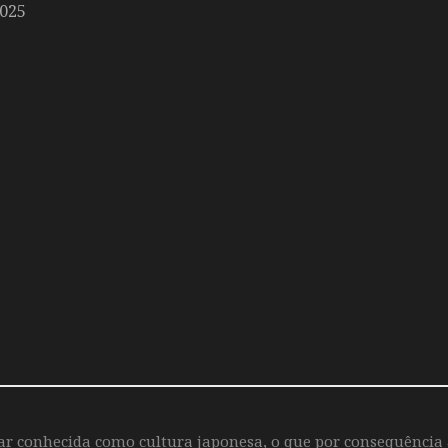
2025
iar conhecida como cultura japonesa, o que por consequência