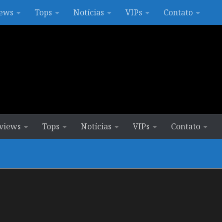
ews
Tops
Notícias
VIPs
Contato
views
Tops
Notícias
VIPs
Contato