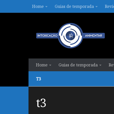
Home
Guias de temporada
Revi
Skip to content
Home
Guias de temporada
Re
T3
t3