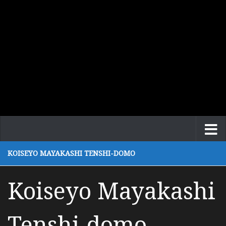
KOISEYO MAYAKASHI TENSHI-DOMO
Koiseyo Mayakashi
Tenshi-domo