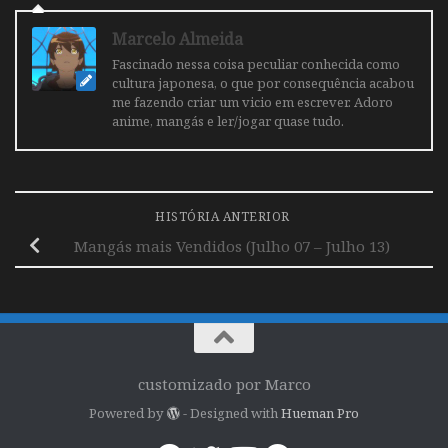
Marcelo Almeida
Fascinado nessa coisa peculiar conhecida como
cultura japonesa, o que por consequência acabou
me fazendo criar um vicio em escrever. Adoro
anime, mangás e ler/jogar quase tudo.
HISTÓRIA ANTERIOR
Mangás mais Vendidos (Julho 07 – Julho 13)
customizado por Marco
Powered by
- Designed with
Hueman Pro