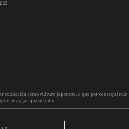
2025
iar conhecida como cultura japonesa, o que por consequência
ás e ler/jogar quase tudo.
RIOR