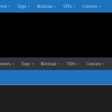
ews
Tops
Notícias
VIPs
Contato
views
Tops
Notícias
VIPs
Contato