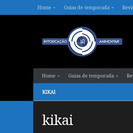
Home
Guias de temporada
Revi
Skip to content
Home
Guias de temporada
Re
KIKAI
kikai