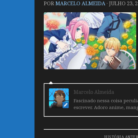
POR
MARCELO ALMEIDA
·
JULHO 23, 
Marcelo Almeida
Fascinado nessa coisa pecul
escrever. Adoro anime, mang
HISTÓRIA ANTE