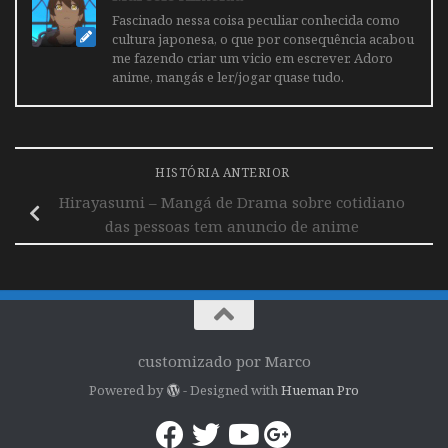
Fascinado nessa coisa peculiar conhecida como
cultura japonesa, o que por consequência acabou
me fazendo criar um vicio em escrever. Adoro
anime, mangás e ler/jogar quase tudo.
HISTÓRIA ANTERIOR
Hirayasumi – Mangá de Drama sobre cotidiano
das pessoas tem anuncio de anime
customizado por Marco
Powered by
- Designed with
Hueman Pro