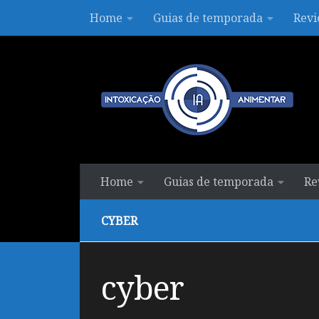
Home
Guias de temporada
Revi
Skip to content
Home
Guias de temporada
Re
CYBER
cyber