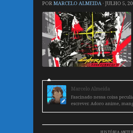
POR
MARCELO ALMEIDA
·
JULHO 5, 20
Marcelo Almeida
Fascinado nessa coisa pecul
escrever. Adoro anime, mang
HISTÓRIA ANTE