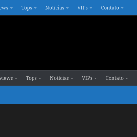
ews
Tops
Notícias
VIPs
Contato
views
Tops
Notícias
VIPs
Contato