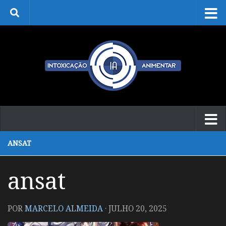
Skip to content
ANSAT
ansat
POR
MARCELO ALMEIDA
·
JULHO 20, 2025