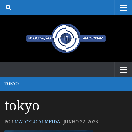
Skip to content
TOKYO
tokyo
POR
MARCELO ALMEIDA
·
JUNHO 22, 2025