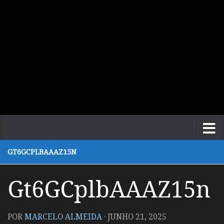
GT6GCPLBAAAZ15N
Gt6GCplbAAAZ15n
POR
MARCELO ALMEIDA
·
JUNHO 21, 2025