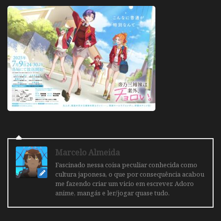
Marcelo Almeida
Fascinado nessa coisa peculiar conhecida como
cultura japonesa, o que por consequência acabou
me fazendo criar um vicio em escrever. Adoro
anime, mangás e ler/jogar quase tudo.