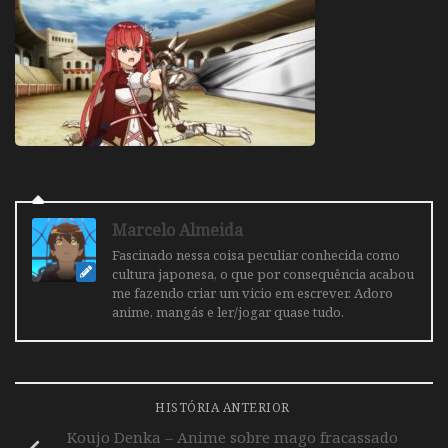
Marcelo Almeida
Fascinado nessa coisa peculiar conhecida como
cultura japonesa, o que por consequência acabou
me fazendo criar um vicio em escrever. Adoro
anime, mangás e ler/jogar quase tudo.
HISTÓRIA ANTERIOR
Koujo Denka – Anime sobre mago fracassado