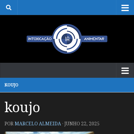
Skip to content
KOUJO
koujo
POR
MARCELO ALMEIDA
·
JUNHO 22, 2025