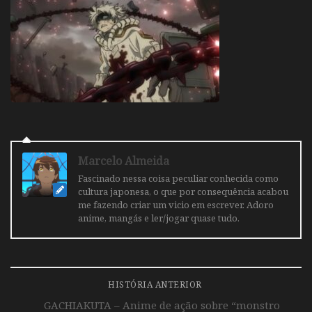
Marcelo Almeida
Fascinado nessa coisa peculiar conhecida como
cultura japonesa, o que por consequência acabou
me fazendo criar um vicio em escrever. Adoro
anime, mangás e ler/jogar quase tudo.
HISTÓRIA ANTERIOR
GACHIAKUTA – Anime de ação sobre “monstro