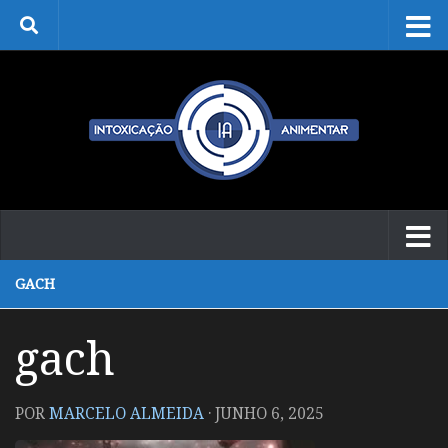
Skip to content
GACH
gach
POR
MARCELO ALMEIDA
·
JUNHO 6, 2025