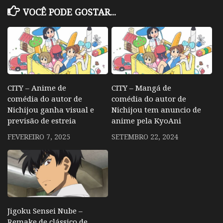
VOCÊ PODE GOSTAR...
CITY – Anime de
CITY – Mangá de
comédia do autor de
comédia do autor de
Nichijou ganha visual e
Nichijou tem anuncio de
previsão de estreia
anime pela KyoAni
FEVEREIRO 7, 2025
SETEMBRO 22, 2024
Jigoku Sensei Nube –
Remake de clássico de