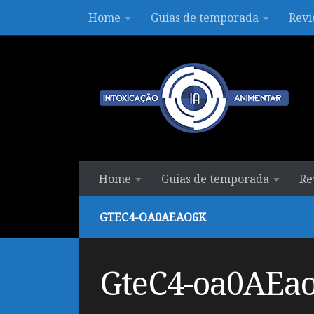
Home
Guias de temporada
Revi
Skip to content
Home
Guias de temporada
Re
GTEC4-OA0AEAO6K
GteC4-oa0AEa