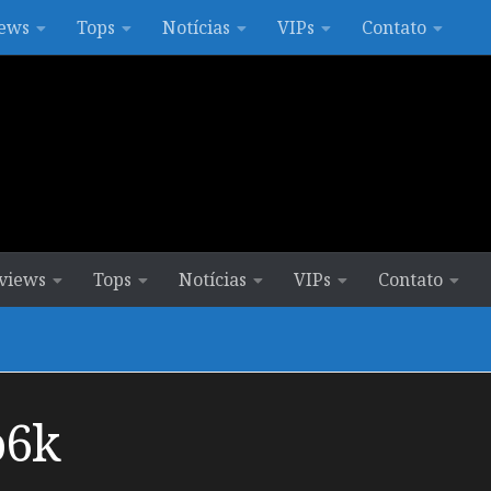
ews
Tops
Notícias
VIPs
Contato
views
Tops
Notícias
VIPs
Contato
o6k