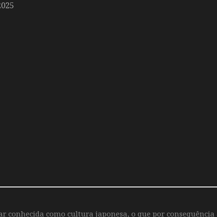
2025
iar conhecida como cultura japonesa, o que por consequência