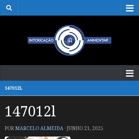
Skip to content
147012L
147012l
POR
MARCELO ALMEIDA
·
JUNHO 21, 2025