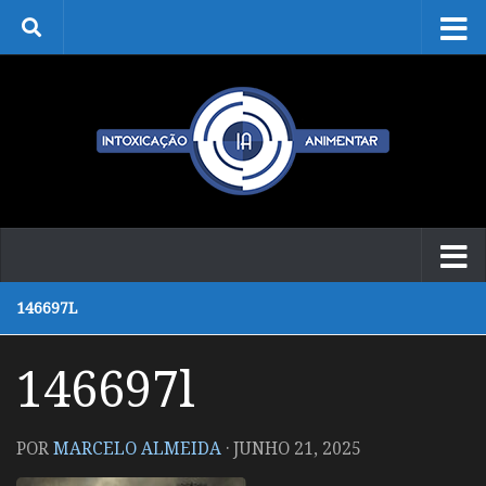
Skip to content
146697L
146697l
POR
MARCELO ALMEIDA
·
JUNHO 21, 2025