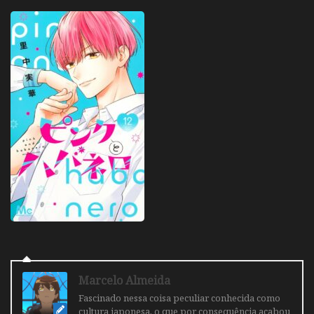
Marcelo Almeida
Fascinado nessa coisa peculiar conhecida como
cultura japonesa, o que por consequência acabou