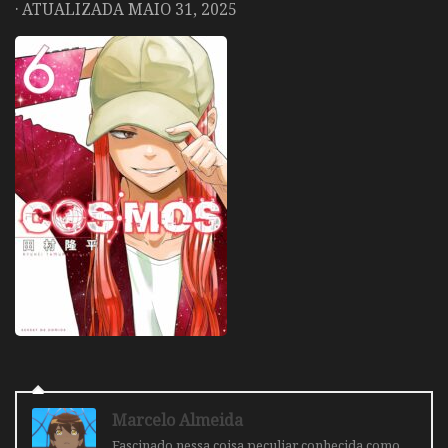
· ATUALIZADA
MAIO 31, 2025
Marcelo Almeida
Fascinado nessa coisa peculiar conhecida como